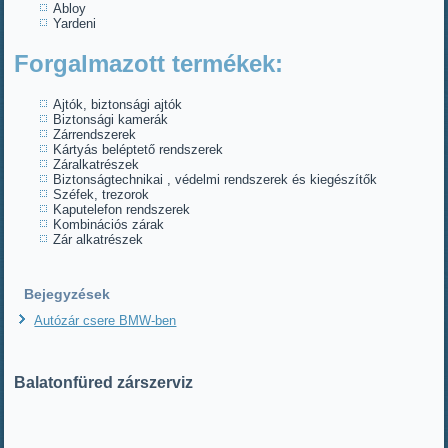
Abloy
Yardeni
Forgalmazott termékek:
Ajtók, biztonsági ajtók
Biztonsági kamerák
Zárrendszerek
Kártyás beléptető rendszerek
Záralkatrészek
Biztonságtechnikai , védelmi rendszerek és kiegészítők
Széfek, trezorok
Kaputelefon rendszerek
Kombinációs zárak
Zár alkatrészek
Bejegyzések
Autózár csere BMW-ben
Balatonfüred zárszerviz