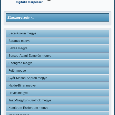
Zárszervizeink:
Bács-Kiskun megye
Baranya megye
Békés megye
Borsod-Abaúj-Zemplén megye
Csongrád megye
Fejér megye
Győr-Moson-Sopron megye
Hajdú-Bihar megye
Heves megye
Jász-Nagykun-Szolnok megye
Komárom-Esztergom megye