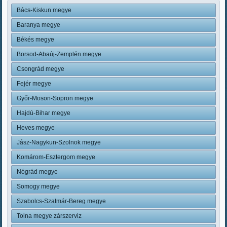
Bács-Kiskun megye
Baranya megye
Békés megye
Borsod-Abaúj-Zemplén megye
Csongrád megye
Fejér megye
Győr-Moson-Sopron megye
Hajdú-Bihar megye
Heves megye
Jász-Nagykun-Szolnok megye
Komárom-Esztergom megye
Nógrád megye
Somogy megye
Szabolcs-Szatmár-Bereg megye
Tolna megye zárszerviz