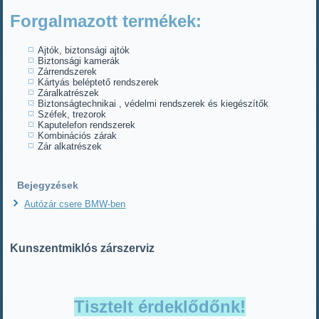
Forgalmazott termékek:
Ajtók, biztonsági ajtók
Biztonsági kamerák
Zárrendszerek
Kártyás beléptető rendszerek
Záralkatrészek
Biztonságtechnikai , védelmi rendszerek és kiegészítők
Széfek, trezorok
Kaputelefon rendszerek
Kombinációs zárak
Zár alkatrészek
Bejegyzések
Autózár csere BMW-ben
Kunszentmiklós zárszerviz
Tisztelt érdeklődőnk!