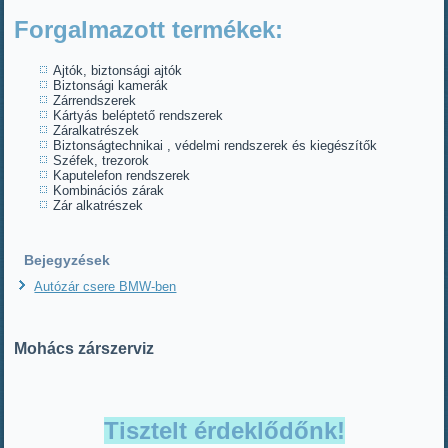
Forgalmazott termékek:
Ajtók, biztonsági ajtók
Biztonsági kamerák
Zárrendszerek
Kártyás beléptető rendszerek
Záralkatrészek
Biztonságtechnikai , védelmi rendszerek és kiegészítők
Széfek, trezorok
Kaputelefon rendszerek
Kombinációs zárak
Zár alkatrészek
Bejegyzések
Autózár csere BMW-ben
Mohács zárszerviz
Tisztelt érdeklődőnk!