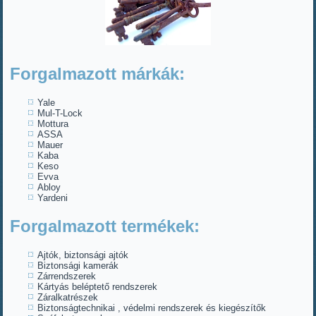
Forgalmazott márkák:
Yale
Mul-T-Lock
Mottura
ASSA
Mauer
Kaba
Keso
Evva
Abloy
Yardeni
Forgalmazott termékek:
Ajtók, biztonsági ajtók
Biztonsági kamerák
Zárrendszerek
Kártyás beléptető rendszerek
Záralkatrészek
Biztonságtechnikai , védelmi rendszerek és kiegészítők