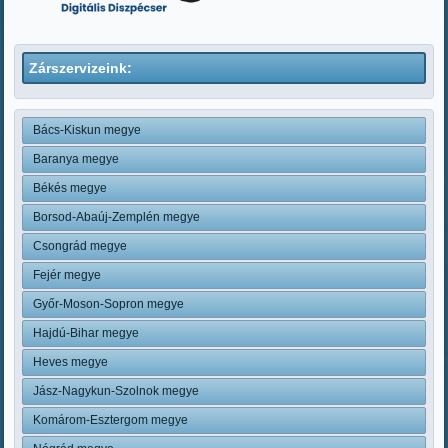
Zárszervizeink:
Bács-Kiskun megye
Baranya megye
Békés megye
Borsod-Abaúj-Zemplén megye
Csongrád megye
Fejér megye
Győr-Moson-Sopron megye
Hajdú-Bihar megye
Heves megye
Jász-Nagykun-Szolnok megye
Komárom-Esztergom megye