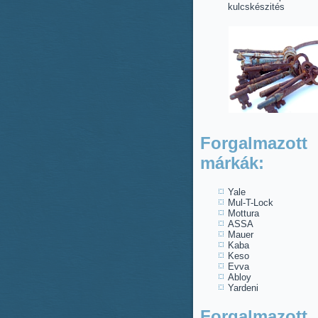
kulcskészités
Forgalmazott
márkák:
Yale
Mul-T-Lock
Mottura
ASSA
Mauer
Kaba
Keso
Evva
Abloy
Yardeni
Forgalmazott