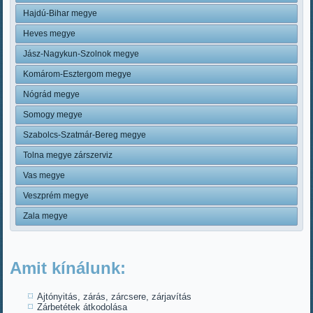
Hajdú-Bihar megye
Heves megye
Jász-Nagykun-Szolnok megye
Komárom-Esztergom megye
Nógrád megye
Somogy megye
Szabolcs-Szatmár-Bereg megye
Tolna megye zárszerviz
Vas megye
Veszprém megye
Zala megye
Amit kínálunk:
Ajtónyitás, zárás, zárcsere, zárjavítás
Zárbetétek átkodolása