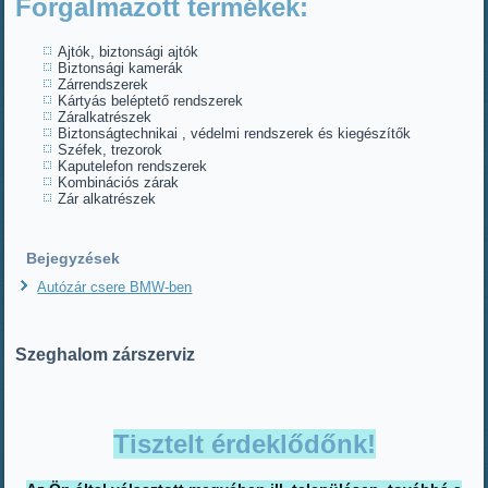
Forgalmazott termékek:
Ajtók, biztonsági ajtók
Biztonsági kamerák
Zárrendszerek
Kártyás beléptető rendszerek
Záralkatrészek
Biztonságtechnikai , védelmi rendszerek és kiegészítők
Széfek, trezorok
Kaputelefon rendszerek
Kombinációs zárak
Zár alkatrészek
Bejegyzések
Autózár csere BMW-ben
Szeghalom zárszerviz
Tisztelt érdeklődőnk!