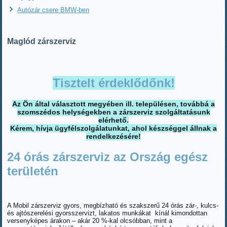
Autózár csere BMW-ben
Maglód zárszerviz
Tisztelt érdeklődőnk!
Az Ön által választott megyében ill. településen, továbbá a
szomszédos helységekben a zárszerviz szolgáltatásunk
elérhető.
Kérem, hívja ügyfélszolgálatunkat, ahol készséggel állnak a
rendelkezésére!
24 órás zárszerviz az Ország egész
területén
A Mobil zárszerviz gyors, megbízható és szakszerű 24 órás zár-, kulcs-
és ajtószerelési gyorsszervizt, lakatos munkákat kínál kimondottan
versenyképes árakon – akár 20 %-kal olcsóbban, mint a