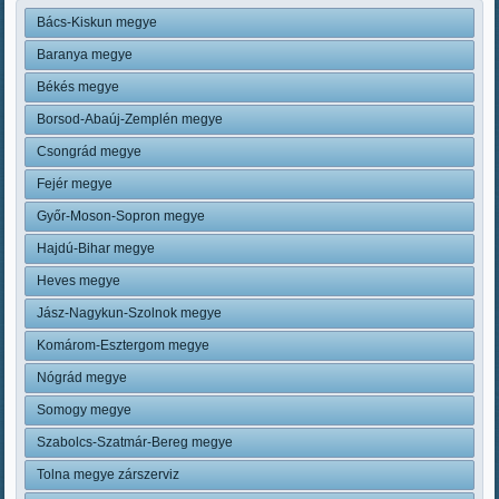
Bács-Kiskun megye
Baranya megye
Békés megye
Borsod-Abaúj-Zemplén megye
Csongrád megye
Fejér megye
Győr-Moson-Sopron megye
Hajdú-Bihar megye
Heves megye
Jász-Nagykun-Szolnok megye
Komárom-Esztergom megye
Nógrád megye
Somogy megye
Szabolcs-Szatmár-Bereg megye
Tolna megye zárszerviz