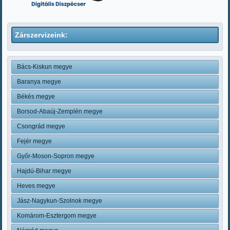
Zárszervizeink:
Bács-Kiskun megye
Baranya megye
Békés megye
Borsod-Abaúj-Zemplén megye
Csongrád megye
Fejér megye
Győr-Moson-Sopron megye
Hajdú-Bihar megye
Heves megye
Jász-Nagykun-Szolnok megye
Komárom-Esztergom megye