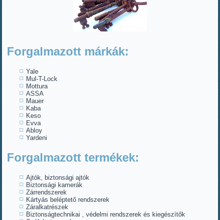
Forgalmazott márkák:
Yale
Mul-T-Lock
Mottura
ASSA
Mauer
Kaba
Keso
Evva
Abloy
Yardeni
Forgalmazott termékek:
Ajtók, biztonsági ajtók
Biztonsági kamerák
Zárrendszerek
Kártyás beléptető rendszerek
Záralkatrészek
Biztonságtechnikai , védelmi rendszerek és kiegészítők