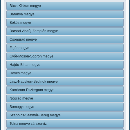
Bács-Kiskun megye
Baranya megye
Békés megye
Borsod-Abaúj-Zemplén megye
Csongrád megye
Fejér megye
Győr-Moson-Sopron megye
Hajdú-Bihar megye
Heves megye
Jász-Nagykun-Szolnok megye
Komárom-Esztergom megye
Nógrád megye
Somogy megye
Szabolcs-Szatmár-Bereg megye
Tolna megye zárszerviz