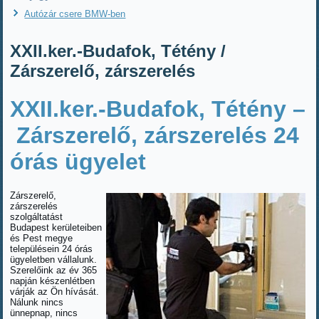
Autózár csere BMW-ben
XXII.ker.-Budafok, Tétény /
Zárszerelő, zárszerelés
XXII.ker.-Budafok, Tétény –
Zárszerelő, zárszerelés 24
órás ügyelet
Zárszerelő,
zárszerelés
szolgáltatást
Budapest kerületeiben
és Pest megye
településein 24 órás
ügyeletben vállalunk.
Szerelőink az év 365
napján készenlétben
várják az Ön hívását.
Nálunk nincs
ünnepnap, nincs