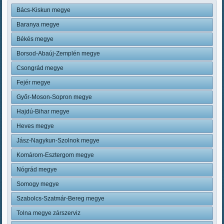
Bács-Kiskun megye
Baranya megye
Békés megye
Borsod-Abaúj-Zemplén megye
Csongrád megye
Fejér megye
Győr-Moson-Sopron megye
Hajdú-Bihar megye
Heves megye
Jász-Nagykun-Szolnok megye
Komárom-Esztergom megye
Nógrád megye
Somogy megye
Szabolcs-Szatmár-Bereg megye
Tolna megye zárszerviz