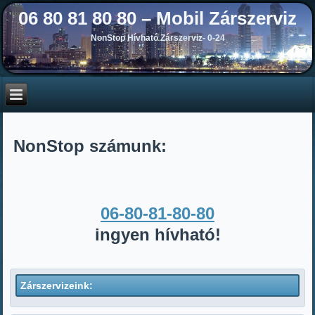
06 80 81 80 80 – Mobil Zárszerviz
NonStop Hívható Zárszerviz- 0-24
NonStop számunk:
06-80-81-80-80
ingyen hívható!
Zárszervizeink: