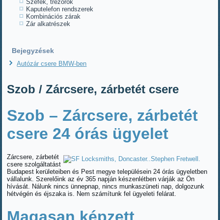
Széfek, trezorok
Kaputelefon rendszerek
Kombinációs zárak
Zár alkatrészek
Bejegyzések
Autózár csere BMW-ben
Szob / Zárcsere, zárbetét csere
Szob – Zárcsere, zárbetét
csere 24 órás ügyelet
Zárcsere, zárbetét
csere szolgáltatást
Budapest kerületeiben és Pest megye településein 24 órás ügyeletben
vállalunk. Szerelőink az év 365 napján készenlétben várják az Ön
hívását. Nálunk nincs ünnepnap, nincs munkaszüneti nap, dolgozunk
hétvégén és éjszaka is. Nem számítunk fel ügyeleti felárat.
Magasan képzett