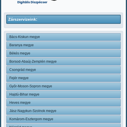
Zárszervizeink:
Bács-Kiskun megye
Baranya megye
Békés megye
Borsod-Abaúj-Zemplén megye
Csongrád megye
Fejér megye
Győr-Moson-Sopron megye
Hajdú-Bihar megye
Heves megye
Jász-Nagykun-Szolnok megye
Komárom-Esztergom megye