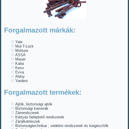
Forgalmazott márkák:
Yale
Mul-T-Lock
Mottura
ASSA
Mauer
Kaba
Keso
Evva
Abloy
Yardeni
Forgalmazott termékek:
Ajtók, biztonsági ajtók
Biztonsági kamerák
Zárrendszerek
Kártyás beléptető rendszerek
Záralkatrészek
Biztonságtechnikai , védelmi rendszerek és kiegészítők