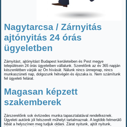
Nagytarcsa / Zárnyitás
ajtónyitás 24 órás
ügyeletben
Zárnyitást, ajtónyitást Budapest kerületeiben és Pest megye
településein 24 órás ügyeletben vállalunk. Szerelőink az év 365 napján
készenlétben várják az Ön hívását. Nálunk nincs ünnepnap, nincs
munkaszüneti nap, dolgozunk hétvégén és éjszaka is. Nem számítunk
fel ügyeleti felárat.
Magasan képzett
szakemberek
Zárszerelőink sok évtizedes munka tapasztalatával rendelkeznek.
Ügyeleti autóink jól felszerelt műhelyt tartalmaznak. A legtöbb felmerülő
hibát a helyszínen meg tudjuk oldani. Zárat nyitunk, ajtót nyitunk,