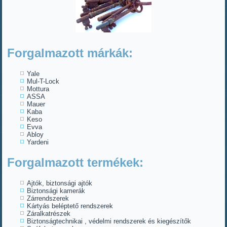
Forgalmazott márkák:
Yale
Mul-T-Lock
Mottura
ASSA
Mauer
Kaba
Keso
Evva
Abloy
Yardeni
Forgalmazott termékek:
Ajtók, biztonsági ajtók
Biztonsági kamerák
Zárrendszerek
Kártyás beléptető rendszerek
Záralkatrészek
Biztonságtechnikai , védelmi rendszerek és kiegészítők