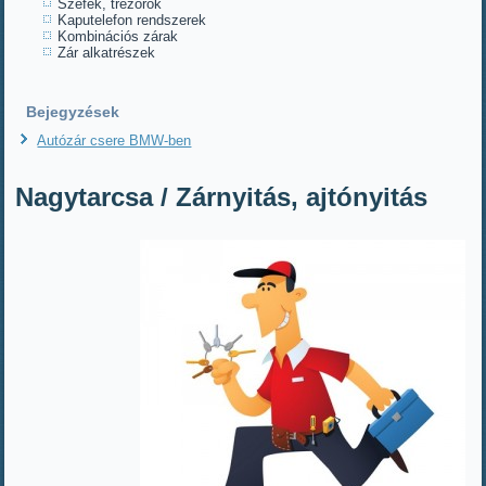
Széfek, trezorok
Kaputelefon rendszerek
Kombinációs zárak
Zár alkatrészek
Bejegyzések
Autózár csere BMW-ben
Nagytarcsa / Zárnyitás, ajtónyitás