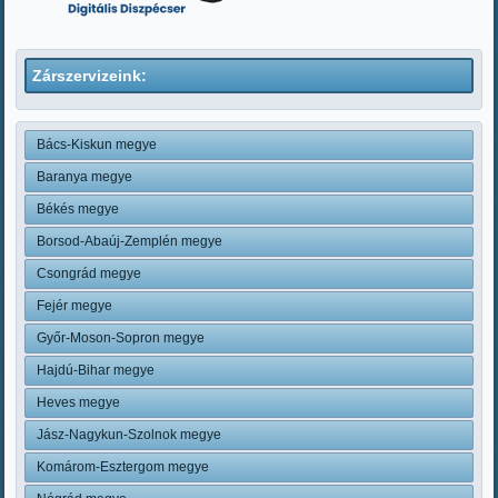
Zárszervizeink:
Bács-Kiskun megye
Baranya megye
Békés megye
Borsod-Abaúj-Zemplén megye
Csongrád megye
Fejér megye
Győr-Moson-Sopron megye
Hajdú-Bihar megye
Heves megye
Jász-Nagykun-Szolnok megye
Komárom-Esztergom megye