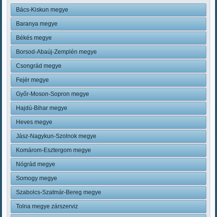
Bács-Kiskun megye
Baranya megye
Békés megye
Borsod-Abaúj-Zemplén megye
Csongrád megye
Fejér megye
Győr-Moson-Sopron megye
Hajdú-Bihar megye
Heves megye
Jász-Nagykun-Szolnok megye
Komárom-Esztergom megye
Nógrád megye
Somogy megye
Szabolcs-Szatmár-Bereg megye
Tolna megye zárszerviz