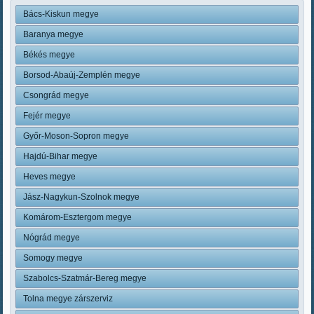
Bács-Kiskun megye
Baranya megye
Békés megye
Borsod-Abaúj-Zemplén megye
Csongrád megye
Fejér megye
Győr-Moson-Sopron megye
Hajdú-Bihar megye
Heves megye
Jász-Nagykun-Szolnok megye
Komárom-Esztergom megye
Nógrád megye
Somogy megye
Szabolcs-Szatmár-Bereg megye
Tolna megye zárszerviz