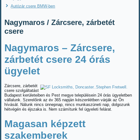
Autózár csere BMW-ben
Nagymaros / Zárcsere, zárbetét
csere
Nagymaros – Zárcsere,
zárbetét csere 24 órás
ügyelet
Zárcsere, zárbetét
csere szolgáltatást
Budapest kerületeiben és Pest megye településein 24 órás ügyeletben
vállalunk. Szerelőink az év 365 napján készenlétben várják az Ön
hívását. Nálunk nincs ünnepnap, nincs munkaszüneti nap, dolgozunk
hétvégén és éjszaka is. Nem számítunk fel ügyeleti felárat.
Magasan képzett
szakemberek