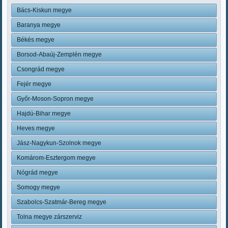
Bács-Kiskun megye
Baranya megye
Békés megye
Borsod-Abaúj-Zemplén megye
Csongrád megye
Fejér megye
Győr-Moson-Sopron megye
Hajdú-Bihar megye
Heves megye
Jász-Nagykun-Szolnok megye
Komárom-Esztergom megye
Nógrád megye
Somogy megye
Szabolcs-Szatmár-Bereg megye
Tolna megye zárszerviz